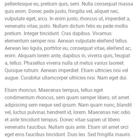
pellentesque eu, pretium quis, sem. Nulla consequat massa
quis enim. Donec pede justo, fringilla vel, aliquet nec,
vulputate eget, arcu. In enim justo, rhoncus ut, imperdiet a,
venenatis vitae, justo. Nullam dictum felis eu pede mollis
pretium. Integer tincidunt. Cras dapibus. Vivamus
elementum semper nisi. Aenean vulputate eleifend tellus.
Aenean leo ligula, porttitor eu, consequat vitae, eleifend ac,
enim. Aliquam lorem ante, dapibus in, viverra quis, feugiat
a, tellus. Phasellus viverra nulla ut metus varius laoreet.
Quisque rutrum. Aenean imperdiet. Etiam ultricies nisi vel
augue. Curabitur ullamcorper ultricies nisi. Nam eget dui.
Etiam rhoncus. Maecenas tempus, tellus eget
condimentum rhoncus, sem quam semper libero, sit amet
adipiscing sem neque sed ipsum. Nam quam nunc, blandit
vel, luctus pulvinar, hendrerit id, lorem. Maecenas nec odio
et ante tincidunt tempus. Donec vitae sapien ut libero
venenatis faucibus. Nullam quis ante. Etiam sit amet orci
eget eros faucibus tincidunt. Duis leo. Sed fringilla mauris