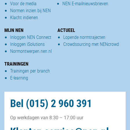
Voor de media
NEN E-mailnieuwsbrieven
Normen inzien bij NEN
Klacht indienen
MIJN NEN
ACTUEEL
Inloggen NEN Connect
Lopende normtrajecten
Inloggen iSolutions
Crowdsourcing met NENcrowd
Normontwerpen.nen.nl
TRAININGEN
Trainingen per branch
E-learning
Bel (015) 2 960 391
Op werkdagen van 8:30 – 17:00 uur