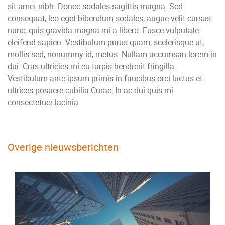
sit amet nibh. Donec sodales sagittis magna. Sed
consequat, leo eget bibendum sodales, augue velit cursus
nunc, quis gravida magna mi a libero. Fusce vulputate
eleifend sapien. Vestibulum purus quam, scelerisque ut,
mollis sed, nonummy id, metus. Nullam accumsan lorem in
dui. Cras ultricies mi eu turpis hendrerit fringilla.
Vestibulum ante ipsum primis in faucibus orci luctus et
ultrices posuere cubilia Curae; In ac dui quis mi
consectetuer lacinia.
Overige nieuwsberichten