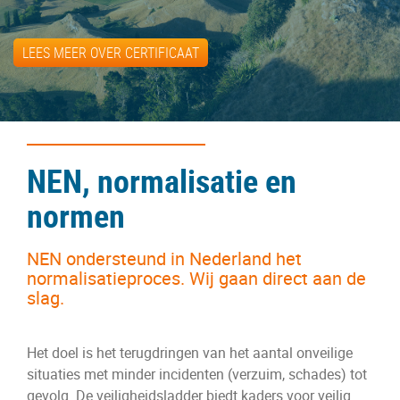
LEES MEER OVER CERTIFICAAT
NEN, normalisatie en
normen
NEN ondersteund in Nederland het
normalisatieproces. Wij gaan direct aan de
slag.
Het doel is het terugdringen van het aantal onveilige
situaties met minder incidenten (verzuim, schades) tot
gevolg. De veiligheidsladder biedt kaders voor veilig