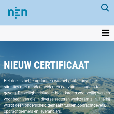
NIEUW CERTIFICAAT
Het doel is het terugdringen van het aantal onveilige
situaties met minder incidenten (verzuim, schades) tot
gevolg. De veiligheidsladder biedt kaders voor veilig werken
voor bedrijven die in diverse sectoren werkzaam zijn. Hierbij
wordt geen onderscheid gemaakt tussen opdrachtgevers,
opdrachtnemers en leveranciers.