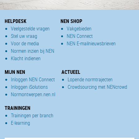
HELPDESK
NEN SHOP
Veelgestelde vragen
Vakgebieden
Stel uw vraag
NEN Connect
Voor de media
NEN E-mailnieuwsbrieven
Normen inzien bij NEN
Klacht indienen
MIJN NEN
ACTUEEL
Inloggen NEN Connect
Lopende normtrajecten
Inloggen iSolutions
Crowdsourcing met NENcrowd
Normontwerpen.nen.nl
TRAININGEN
Trainingen per branch
E-learning